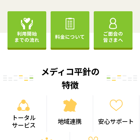
利用開始
ご面会の
料金について
までの流れ
皆さまへ
メディコ平針の
特徴
トータル
地域連携
安心サポート
サービス