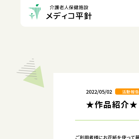
2022/05/02
活動報
★作品紹介★
ご利用者様にお花紙を使って