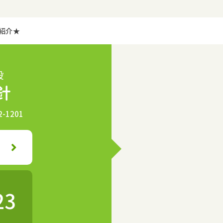
紹介★
-1201
23