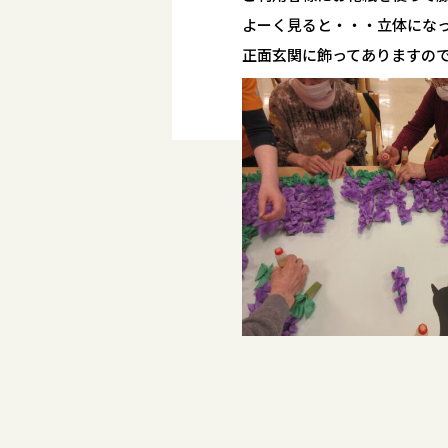
よーく見ると・・・立体にな
正面玄関に飾ってありますの